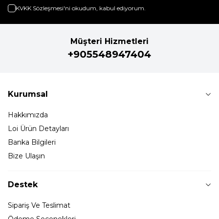
KVKK Sözleşmesi'ni
okudum, kabul ediyorum.
Müşteri Hizmetleri
+905548947404
Kurumsal
Hakkımızda
Loi Ürün Detayları
Banka Bilgileri
Bize Ulaşın
Destek
Sipariş Ve Teslimat