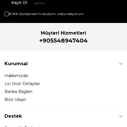
Kayıt Ol
KVKK Sözleşmesi'ni
okudum, kabul ediyorum.
Müşteri Hizmetleri
+905548947404
Kurumsal
Hakkımızda
Loi Ürün Detayları
Banka Bilgileri
Bize Ulaşın
Destek